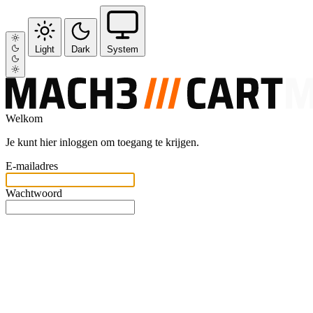
Light
Dark
System
Welkom
Je kunt hier inloggen om toegang te krijgen.
E-mailadres
Wachtwoord